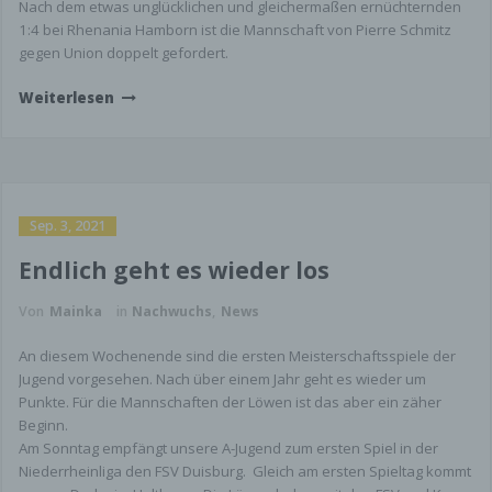
Nach dem etwas unglücklichen und gleichermaßen ernüchternden
1:4 bei Rhenania Hamborn ist die Mannschaft von Pierre Schmitz
gegen Union doppelt gefordert.
Weiterlesen
Sep. 3, 2021
Endlich geht es wieder los
Von
Mainka
in
Nachwuchs
,
News
An diesem Wochenende sind die ersten Meisterschaftsspiele der
Jugend vorgesehen. Nach über einem Jahr geht es wieder um
Punkte. Für die Mannschaften der Löwen ist das aber ein zäher
Beginn.
Am Sonntag empfängt unsere A-Jugend zum ersten Spiel in der
Niederrheinliga den FSV Duisburg. Gleich am ersten Spieltag kommt