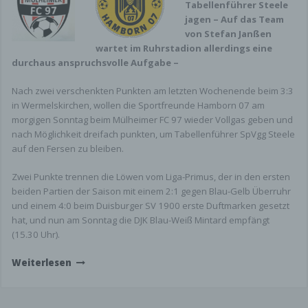
Tabellenführer Steele
jagen – Auf das Team
von Stefan Janßen
wartet im Ruhrstadion allerdings eine
durchaus anspruchsvolle Aufgabe –
Nach zwei verschenkten Punkten am letzten Wochenende beim 3:3
in Wermelskirchen, wollen die Sportfreunde Hamborn 07 am
morgigen Sonntag beim Mülheimer FC 97 wieder Vollgas geben und
nach Möglichkeit dreifach punkten, um Tabellenführer SpVgg Steele
auf den Fersen zu bleiben.
Zwei Punkte trennen die Löwen vom Liga-Primus, der in den ersten
beiden Partien der Saison mit einem 2:1 gegen Blau-Gelb Überruhr
und einem 4:0 beim Duisburger SV 1900 erste Duftmarken gesetzt
hat, und nun am Sonntag die DJK Blau-Weiß Mintard empfängt
(15.30 Uhr).
Weiterlesen