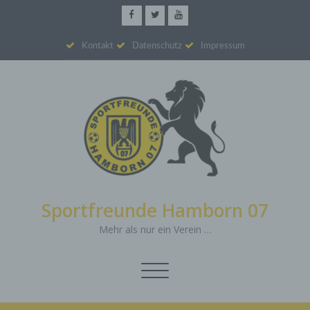
Kontakt
Datenschutz
Impressum
Sportfreunde Hamborn 07
Mehr als nur ein Verein …
Schalte
Navigation