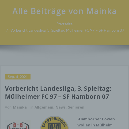
Alle Beiträge von Mainka
Startseite
Vorbericht Landesliga, 3. Spieltag: Mülheimer FC 97 – SF Hamborn 07
Sep. 4, 2021
Vorbericht Landesliga, 3. Spieltag:
Mülheimer FC 97 – SF Hamborn 07
Von
Mainka
in
Allgemein
,
News
,
Senioren
-Hamborner Löwen
wollen in Mülheim