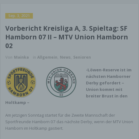
Sep. 3, 2021
Vorbericht Kreisliga A, 3. Spieltag: SF
Hamborn 07 II – MTV Union Hamborn
02
Von
Mainka
in
Allgemein
,
News
,
Senioren
-Löwen-Reserve ist im
nächsten Hamborner
Derby gefordert –
Union kommt mit
breiter Brust in den
Holtkamp –
Am jetzigen Sonntag startet für die Zweite Mannschaft der
Sportfreunde Hamborn 07 das nächste Derby, wenn der MTV Union
Hamborn im Holtkamp gastiert.