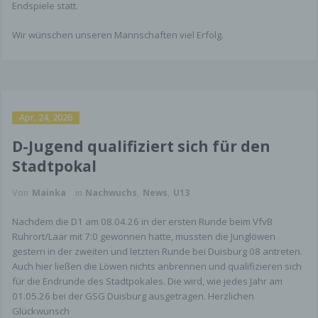
Endspiele statt.
Wir wünschen unseren Mannschaften viel Erfolg.
Apr. 24, 2026
D-Jugend qualifiziert sich für den
Stadtpokal
Von
Mainka
in
Nachwuchs
,
News
,
U13
Nachdem die D1 am 08.04.26 in der ersten Runde beim VfvB
Ruhrort/Laar mit 7:0 gewonnen hatte, mussten die Junglöwen
gestern in der zweiten und letzten Runde bei Duisburg 08 antreten.
Auch hier ließen die Löwen nichts anbrennen und qualifizieren sich
für die Endrunde des Stadtpokales. Die wird, wie jedes Jahr am
01.05.26 bei der GSG Duisburg ausgetragen. Herzlichen
Glückwunsch