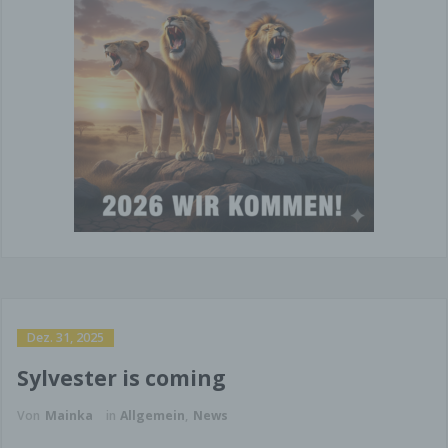
Dez. 31, 2025
Sylvester is coming
Von
Mainka
in
Allgemein
,
News