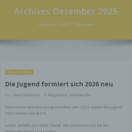
Archives Dezember 2025
Startseite
2025
Dezember
Dez. 31, 2025
Die Jugend formiert sich 2026 neu
Von
Sven Schertes
in
Allgemein
,
Nachwuchs
Nach einem überaus ereignisreichen Jahr 2025 startet die Jugend
2026 wieder voll durch.
Leider verläßt uns Haluk Piricek. Wir bedanken uns für die
geleistete Arbeit und seinen