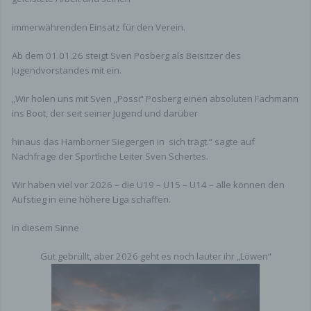
immerwährenden Einsatz für den Verein.
Ab dem 01.01.26 steigt Sven Posberg als Beisitzer des
Jugendvorstandes mit ein.
„Wir holen uns mit Sven „Possi“ Posberg einen absoluten Fachmann
ins Boot, der seit seiner Jugend und darüber
hinaus das Hamborner Siegergen in sich trägt.“ sagte auf
Nachfrage der Sportliche Leiter Sven Schertes.
Wir haben viel vor 2026 – die U19 – U15 – U14 – alle können den
Aufstieg in eine höhere Liga schaffen.
In diesem Sinne
Gut gebrüllt, aber 2026 geht es noch lauter ihr „Löwen“