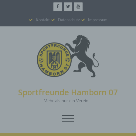
Kontakt
Datenschutz
Impressum
Sportfreunde Hamborn 07
Mehr als nur ein Verein …
Schalte
Navigation