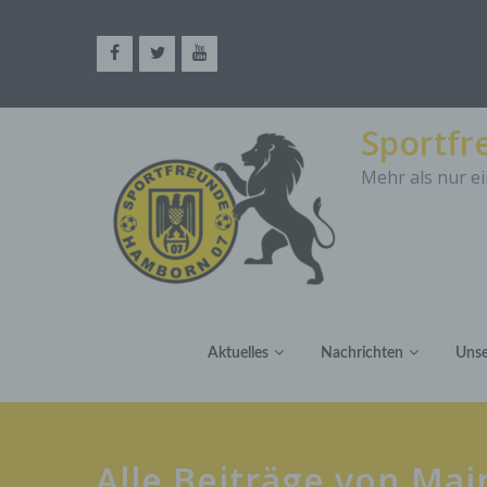
Sportf
Mehr als nur ei
Aktuelles
Nachrichten
Unse
Alle Beiträge von Mai