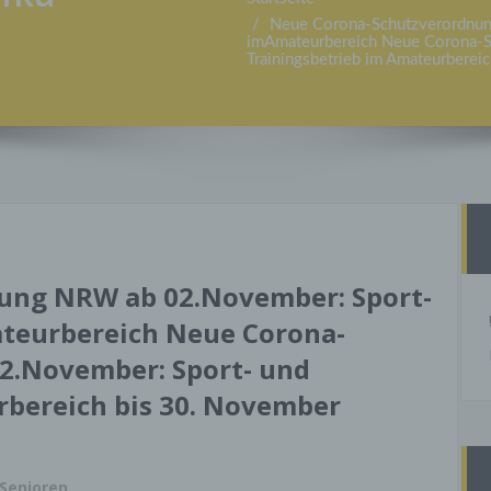
Neue Corona-Schutzverordnun
imAmateurbereich Neue Corona-
Trainingsbetrieb im Amateurberei
ung NRW ab 02.November: Sport-
teurbereich Neue Corona-
2.November: Sport- und
rbereich bis 30. November
Senioren