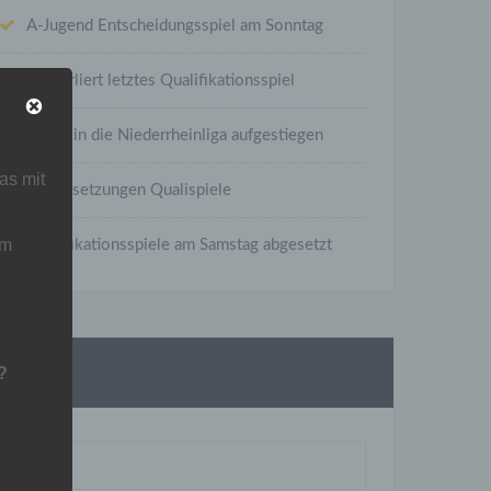
A-Jugend Entscheidungsspiel am Sonntag
C1 verliert letztes Qualifikationsspiel
C1 ist in die Niederrheinliga aufgestiegen
as mit
Neuansetzungen Qualispiele
um
Qualifikationsspiele am Samstag abgesetzt
Suche
?