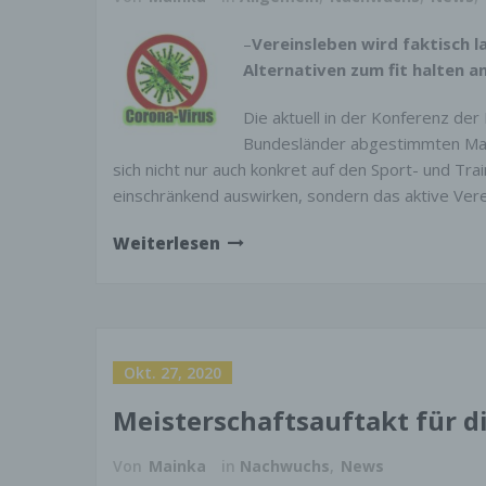
–
Vereinsleben wird faktisch 
Alternativen zum fit halten an
Die aktuell in der Konferenz de
Bundesländer abgestimmten M
sich nicht nur auch konkret auf den Sport- und Tr
einschränkend auswirken, sondern das aktive Ver
Weiterlesen
Okt. 27, 2020
Meisterschaftsauftakt für d
Von
Mainka
in
Nachwuchs
,
News