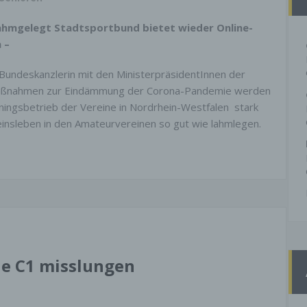
lahmgelegt Stadtsportbund bietet wieder Online-
 –
r Bundeskanzlerin mit den MinisterpräsidentInnen der
aßnahmen zur Eindämmung der Corona-Pandemie werden
ainingsbetrieb der Vereine in Nordrhein-Westfalen stark
einsleben in den Amateurvereinen so gut wie lahmlegen.
ie C1 misslungen