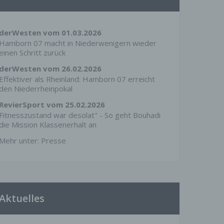
derWesten vom 01.03.2026
Hamborn 07 macht in Niederwenigern wieder
einen Schritt zurück
derWesten vom 26.02.2026
Effektiver als Rheinland: Hamborn 07 erreicht
den Niederrheinpokal
RevierSport vom 25.02.2026
Fitnesszustand war desolat" - So geht Bouhadi
die Mission Klassenerhalt an
Mehr unter:
Presse
Aktuelles