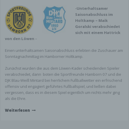
-Unterhaltsamer
Saisonabschluss im
Holtkamp – Maik
Goralski verabschiedet
sich mit einem Hattrick
von den Löwen
–
Einen unterhaltsamen Saisonabschluss erlebten die Zuschauer am
Sonntagnachmittag im Hamborner Holtkamp.
Zunächst wurden die aus dem Löwen-Kader scheidenden Spieler
verabschiedet, dann
boten die Sportfreunde Hamborn 07 und die
DJK Blau-Weiß Mintard bei herrlichem Fußballwetter ein erfrischend
offensiv und engagiert geführtes Fußballspiel, und ließen dabei
vergessen, dass es in diesem Spiel eigentlich um nichts mehr ging
als die Ehre.
Weiterlesen