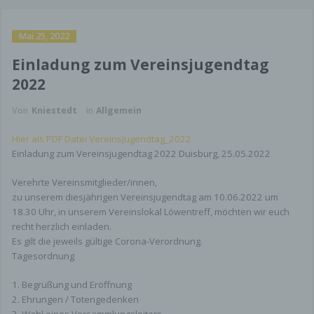
Mai 25, 2022
Einladung zum Vereinsjugendtag
2022
Von
Kniestedt
in
Allgemein
Hier als PDF Datei Vereinsjugendtag_2022
Einladung zum Vereinsjugendtag 2022 Duisburg, 25.05.2022
Verehrte Vereinsmitglieder/innen,
zu unserem diesjährigen Vereinsjugendtag am 10.06.2022 um
18.30 Uhr, in unserem Vereinslokal Löwentreff, möchten wir euch
recht herzlich einladen.
Es gilt die jeweils gültige Corona-Verordnung.
Tagesordnung
1. Begrüßung und Eröffnung
2. Ehrungen / Totengedenken