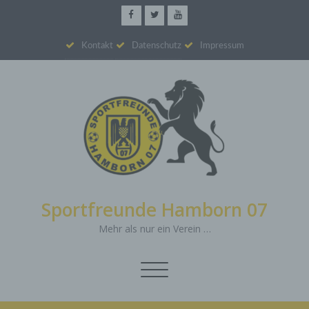
Kontakt
Datenschutz
Impressum
Sportfreunde Hamborn 07
Mehr als nur ein Verein …
Schalte
Navigation