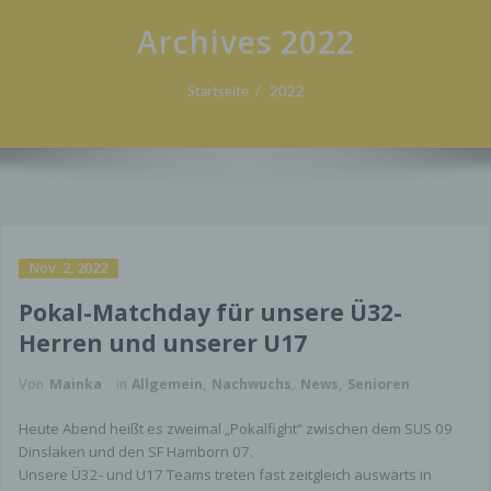
Archives 2022
Startseite
2022
Nov. 2, 2022
Pokal-Matchday für unsere Ü32-
Herren und unserer U17
Von
Mainka
in
Allgemein
,
Nachwuchs
,
News
,
Senioren
Heute Abend heißt es zweimal „Pokalfight“ zwischen dem SUS 09
Dinslaken und den SF Hamborn 07.
Unsere Ü32- und U17 Teams treten fast zeitgleich auswärts in