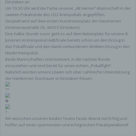
Dinslaken an.
Um 19.30 Uhr wird die Partie unserer „Alt Herren“-Mannschaft in der
zweiten Pokalrunde des Ü32-Kreispokals angepfiffen.
Gespielt wird auf dem ersten Kunstrasenplatz der Hausherren
(Gneisenaustraße 56, 46535 Dinslaken).
Eine halbe Stunde zuvor geht es auf dem Nebenplatz für unsere B-
Junioren im Kreispokal Halbfinale bereits schon um den Einzug in
das Pokalfinale und den damit verbundenen direkten Einzug in den
Niederrheinpokal.
Beide Mannschaften sind motiviert, in die nächste Runde
einzuziehen und sind bereit für einen echten „Pokalfight“.
Natürlich würden unsere Löwen sich über zahlreiche Unterstützung
der Hamborner Zuschauer in Dinslaken freuen.
Wir wünschen unseren beiden Teams heute Abend viel Erfolg und
hoffen auf einen spannenden und erfolgreichen Pokalspielabend!