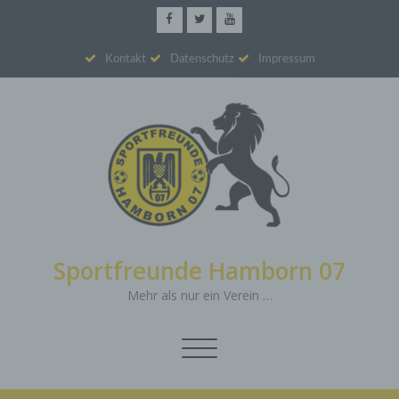
Kontakt
Datenschutz
Impressum
Sportfreunde Hamborn 07
Mehr als nur ein Verein …
Schalte
Navigation