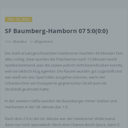
Okt. 30, 2022
SF Baumberg-Hamborn 07 5:0(0:0)
Von
Mainka
in
Allgemein
Die stark ersatzgeschwächten Hamborner machten 45 Minuten fast
alles richtig. Zwar wurden die Platzherren nach 15 Minuten leicht
spielbestimmend, was die Löwen jedoch nicht beeindrucken konnte,
weil sie taktisch klug agierten. Die Räume wurden gut zugestellt und
wer weiß wie das Spiel hätte ausgehen können, wenn der
Schiedsrichter ein Foulspiel im gegnerischen Strafraum mit
Strafstoß geahndet hätte.
In der zweiten Hälfte wurden die Baumberger immer stärker und
markierten in der 58. Minute das 1:0.
Nach dem 2:0 in der 66. Minute war der Hamborner Widerstand
dann nur noch sporadisch. Noch eine Chance durch Spors, dann 3