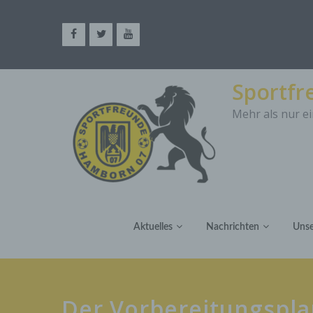
Sportf
Mehr als nur ei
Aktuelles
Nachrichten
Unse
Der Vorbereitungspla