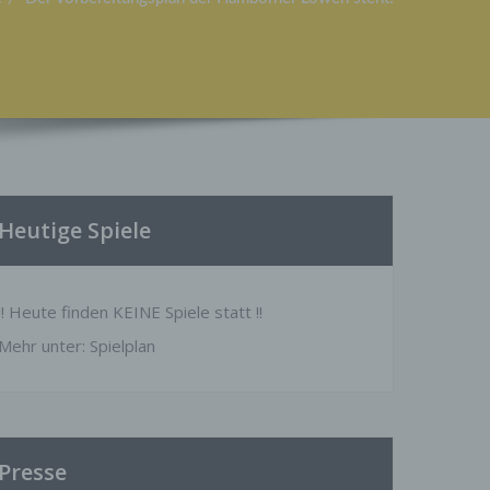
Heutige Spiele
!! Heute finden KEINE Spiele statt !!
Mehr unter:
Spielplan
Presse