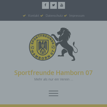
Kontakt
Datenschutz
Impressum
Sportfreunde Hamborn 07
Mehr als nur ein Verein …
Schalte
Navigation