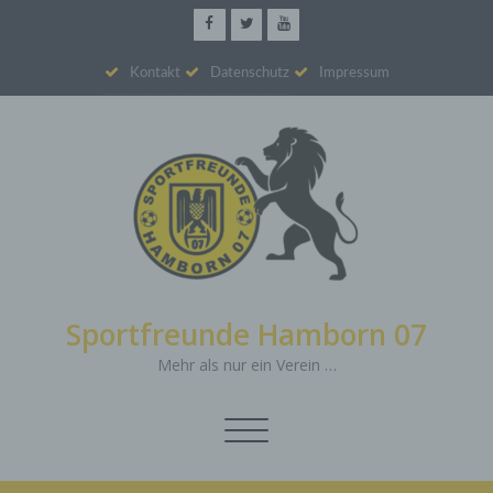
Kontakt
Datenschutz
Impressum
Sportfreunde Hamborn 07
Mehr als nur ein Verein …
Schalte
Navigation