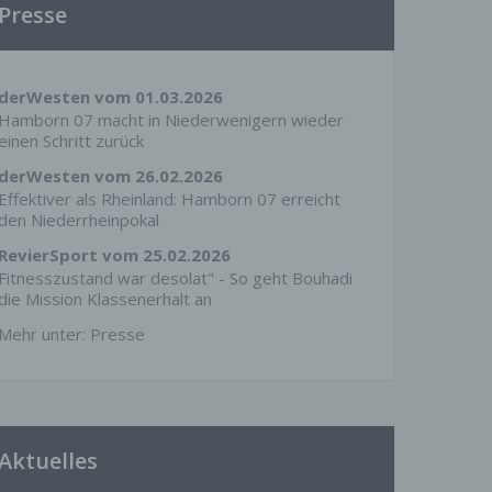
Presse
derWesten vom 01.03.2026
Hamborn 07 macht in Niederwenigern wieder
einen Schritt zurück
derWesten vom 26.02.2026
Effektiver als Rheinland: Hamborn 07 erreicht
den Niederrheinpokal
RevierSport vom 25.02.2026
Fitnesszustand war desolat" - So geht Bouhadi
die Mission Klassenerhalt an
Mehr unter:
Presse
Aktuelles