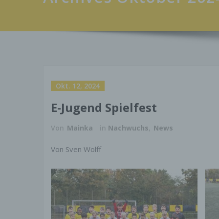
Okt. 12, 2024
E-Jugend Spielfest
Von
Mainka
in
Nachwuchs
,
News
Von Sven Wolff