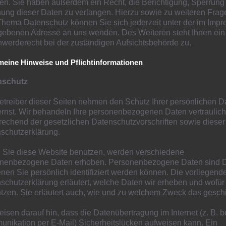
ten. Sie haben außerdem ein Recht, die Berichtigung, Sperrung
ung dieser Daten zu verlangen. Hierzu sowie zu weiteren Frag
hema Datenschutz können Sie sich jederzeit unter der im Imp
ebenen Adresse an uns wenden. Des Weiteren steht Ihnen ein
werderecht bei der zuständigen Aufsichtsbehörde zu.
meine Hinweise und Pflichtinformationen
nschutz
etreiber dieser Seiten nehmen den Schutz Ihrer persönlichen D
ernst. Wir behandeln Ihre personenbezogenen Daten vertraulic
rechend der gesetzlichen Datenschutzvorschriften sowie dieser
schutzerklärung.
Sie diese Website benutzen, werden verschiedene
nenbezogene Daten erhoben. Personenbezogene Daten sind D
enen Sie persönlich identifiziert werden können. Die vorliegend
schutzerklärung erläutert, welche Daten wir erheben und wofür
utzen. Sie erläutert auch, wie und zu welchem Zweck das geschi
eisen darauf hin, dass die Datenübertragung im Internet (z. B. b
nikation per E-Mail) Sicherheitslücken aufweisen kann. Ein