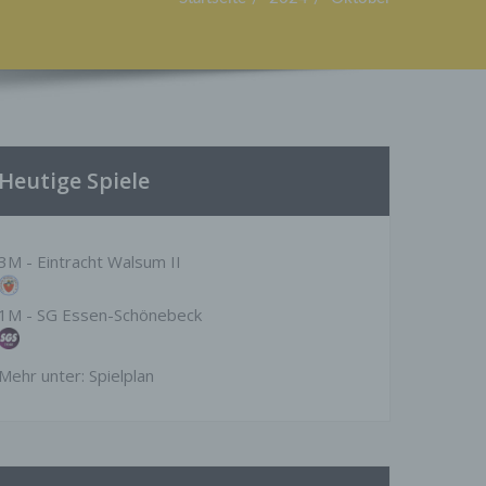
Heutige Spiele
3M - Eintracht Walsum II
1M - SG Essen-Schönebeck
Mehr unter:
Spielplan