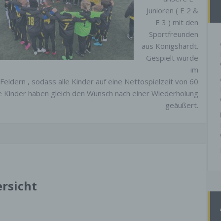
Junioren ( E 2 &
E 3 ) mit den
Sportfreunden
aus Königshardt.
Gespielt wurde
im
eldern , sodass alle Kinder auf eine Nettospielzeit von 60
die Kinder haben gleich den Wunsch nach einer Wiederholung
geäußert.
rsicht