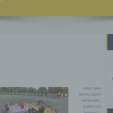
Unter dem
Motto „Sport
verbindet „
trafen sich
unsere E -