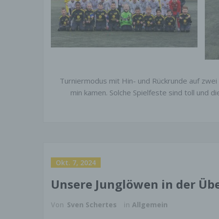
Turniermodus mit Hin- und Rückrunde auf zwei F
min kamen. Solche Spielfeste sind toll und 
Okt. 7, 2024
Unsere Junglöwen in der Übe
Von
Sven Schertes
in
Allgemein