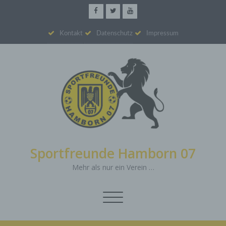
Kontakt
Datenschutz
Impressum
Sportfreunde Hamborn 07
Mehr als nur ein Verein …
Schalte
Navigation