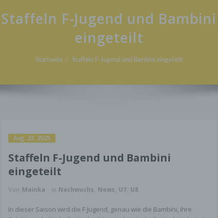
Staffeln F-Jugend und Bambini
eingeteilt
Startseite
Staffeln F-Jugend und Bambini eingeteilt
Aug. 23, 2025
Staffeln F-Jugend und Bambini
eingeteilt
Von
Mainka
in
Nachwuchs
,
News
,
U7
,
U8
In dieser Saison wird die F-Jugend, genau wie die Bambini, ihre