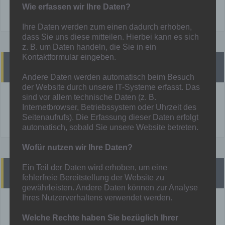
Wie erfassen wir Ihre Daten?
Ihre Daten werden zum einen dadurch erhoben,
dass Sie uns diese mitteilen. Hierbei kann es sich
z. B. um Daten handeln, die Sie in ein
Kontaktformular eingeben.
Heutige Spiele
Andere Daten werden automatisch beim Besuch
der Website durch unsere IT-Systeme erfasst. Das
sind vor allem technische Daten (z. B.
!! Heute finden KEINE Spiele statt !!
Internetbrowser, Betriebssystem oder Uhrzeit des
Mehr unter:
Spielplan
Seitenaufrufs). Die Erfassung dieser Daten erfolgt
automatisch, sobald Sie unsere Website betreten.
Wofür nutzen wir Ihre Daten?
Ein Teil der Daten wird erhoben, um eine
Presse
fehlerfreie Bereitstellung der Website zu
gewährleisten. Andere Daten können zur Analyse
Ihres Nutzerverhaltens verwendet werden.
derWesten vom 01.03.2026
Welche Rechte haben Sie bezüglich Ihrer
Hamborn 07 macht in Niederwenigern wieder einen Schritt