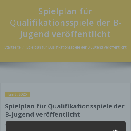
Spielplan für
Qualifikationsspiele der B-
Jugend veröffentlicht
Startseite
Spielplan für Qualifikationsspiele der B-Jugend veröffentlicht
Juni 3, 2026
Spielplan für Qualifikationsspiele der
B-Jugend veröffentlicht
Von
Mainka
in
Nachwuchs
,
News
,
U17