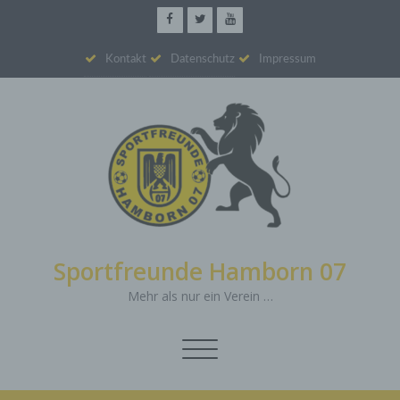
Kontakt
Datenschutz
Impressum
Sportfreunde Hamborn 07
Mehr als nur ein Verein …
Schalte
Navigation