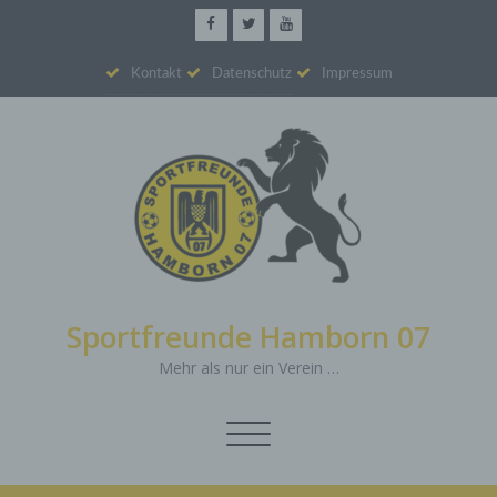
Kontakt
Datenschutz
Impressum
Sportfreunde Hamborn 07
Mehr als nur ein Verein …
Schalte
Navigation