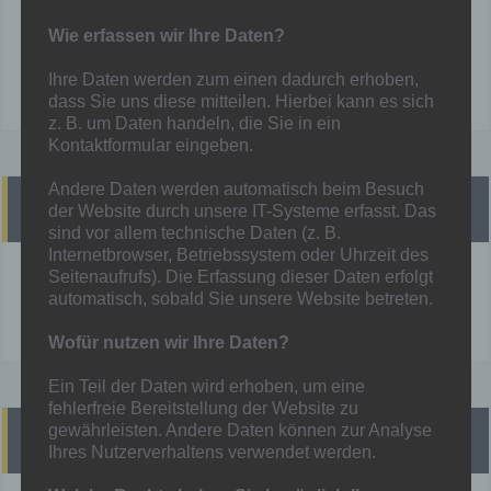
Wie erfassen wir Ihre Daten?
Ihre Daten werden zum einen dadurch erhoben,
dass Sie uns diese mitteilen. Hierbei kann es sich
z. B. um Daten handeln, die Sie in ein
Kontaktformular eingeben.
Andere Daten werden automatisch beim Besuch
Heutige Spiele
der Website durch unsere IT-Systeme erfasst. Das
sind vor allem technische Daten (z. B.
Internetbrowser, Betriebssystem oder Uhrzeit des
Seitenaufrufs). Die Erfassung dieser Daten erfolgt
!! Heute finden KEINE Spiele statt !!
automatisch, sobald Sie unsere Website betreten.
Mehr unter:
Spielplan
Wofür nutzen wir Ihre Daten?
Ein Teil der Daten wird erhoben, um eine
fehlerfreie Bereitstellung der Website zu
gewährleisten. Andere Daten können zur Analyse
Presse
Ihres Nutzerverhaltens verwendet werden.