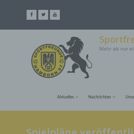
Sportf
Mehr als nur ei
Aktuelles
Nachrichten
Unse
Spielpläne veröffentl