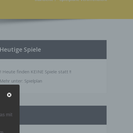
Heutige Spiele
!! Heute finden KEINE Spiele statt !!
Mehr unter:
Spielplan
Presse
as mit
um