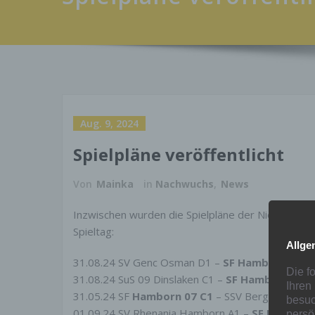
Aug. 9, 2024
Spielpläne veröffentlicht
Von
Mainka
in
Nachwuchs
,
News
Inzwischen wurden die Spielpläne der Niederrheinl
Spieltag:
Allge
31.08.24 SV Genc Osman D1 –
SF Hamborn 07 D
Die f
31.08.24 SuS 09 Dinslaken C1 –
SF Hamborn 07 
Ihren
31.05.24 SF
Hamborn 07 C1
– SSV Bergisch Born
besuc
01.09.24 SV Rhenania Hamborn A1 –
SF Hamborn
persö