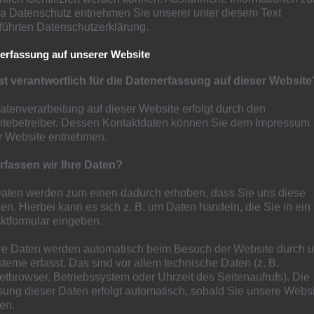
 Datenschutz entnehmen Sie unserer unter diesem Text
orn B1
führten Datenschutzerklärung.
erfassung auf unserer Website
st verantwortlich für die Datenerfassung auf dieser Website
atenverarbeitung auf dieser Website erfolgt durch den
tebetreiber. Dessen Kontaktdaten können Sie dem Impressum
r Website entnehmen.
rfassen wir Ihre Daten?
Daten werden zum einen dadurch erhoben, dass Sie uns diese
ilen. Hierbei kann es sich z. B. um Daten handeln, die Sie in ein
ktformular eingeben.
e Daten werden automatisch beim Besuch der Website durch 
steme erfasst. Das sind vor allem technische Daten (z. B.
netbrowser, Betriebssystem oder Uhrzeit des Seitenaufrufs). Die
sung dieser Daten erfolgt automatisch, sobald Sie unsere Webs
ten.