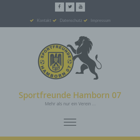
Kontakt
Datenschutz
Impressum
Sportfreunde Hamborn 07
Mehr als nur ein Verein …
Schalte
Navigation