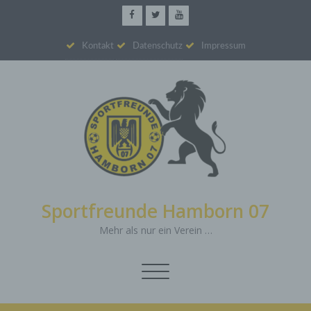
Kontakt
Datenschutz
Impressum
Sportfreunde Hamborn 07
Mehr als nur ein Verein …
Schalte
Navigation