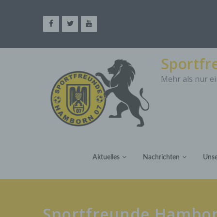
Sportf
Mehr als nur ei
Aktuelles
Nachrichten
Unse
Sportfreunde Hambor