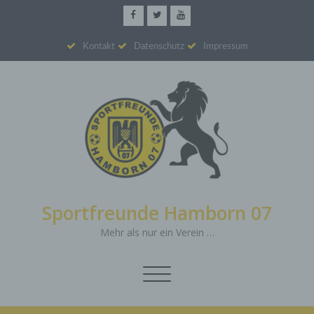
Kontakt
Datenschutz
Impressum
Sportfreunde Hamborn 07
Mehr als nur ein Verein …
Schalte
Navigation