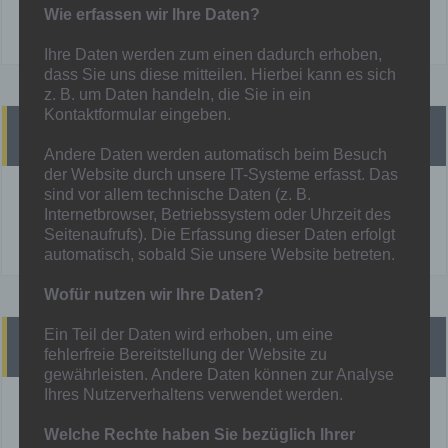
Wie erfassen wir Ihre Daten?
Ihre Daten werden zum einen dadurch erhoben,
dass Sie uns diese mitteilen. Hierbei kann es sich
z. B. um Daten handeln, die Sie in ein
Kontaktformular eingeben.
Heutige Spiele
Andere Daten werden automatisch beim Besuch
der Website durch unsere IT-Systeme erfasst. Das
sind vor allem technische Daten (z. B.
!! Heute finden KEINE Spiele statt !!
Internetbrowser, Betriebssystem oder Uhrzeit des
Mehr unter:
Spielplan
Seitenaufrufs). Die Erfassung dieser Daten erfolgt
automatisch, sobald Sie unsere Website betreten.
Wofür nutzen wir Ihre Daten?
Ein Teil der Daten wird erhoben, um eine
Presse
fehlerfreie Bereitstellung der Website zu
gewährleisten. Andere Daten können zur Analyse
Ihres Nutzerverhaltens verwendet werden.
derWesten vom 01.03.2026
Welche Rechte haben Sie bezüglich Ihrer
Hamborn 07 macht in Niederwenigern wieder einen Schritt