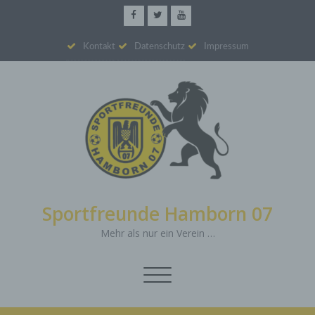
Kontakt
Datenschutz
Impressum
Sportfreunde Hamborn 07
Mehr als nur ein Verein …
Schalte
Navigation