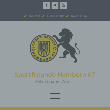
Kontakt
Datenschutz
Impressum
Sportfreunde Hamborn 07
Mehr als nur ein Verein …
Schalte
Navigation