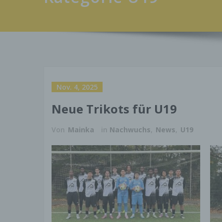
Nov. 4, 2025
Neue Trikots für U19
Von
Mainka
in
Nachwuchs
,
News
,
U19