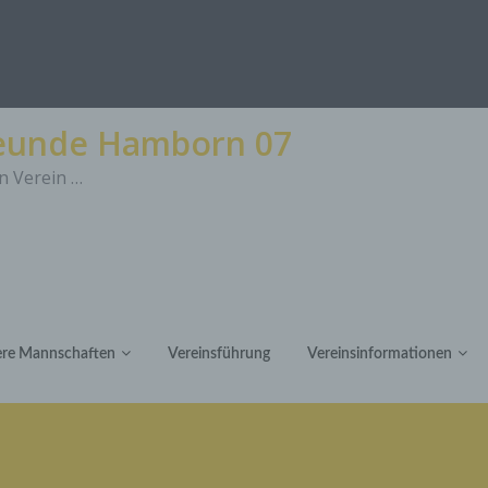
reunde Hamborn 07
n Verein …
re Mannschaften
Vereinsführung
Vereinsinformationen