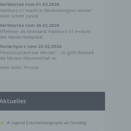
derWesten vom 01.03.2026
Hamborn 07 macht in Niederwenigern wieder
einen Schritt zurück
derWesten vom 26.02.2026
Effektiver als Rheinland: Hamborn 07 erreicht
den Niederrheinpokal
RevierSport vom 25.02.2026
Fitnesszustand war desolat" - So geht Bouhadi
die Mission Klassenerhalt an
Mehr unter:
Presse
Aktuelles
A-Jugend Entscheidungsspiel am Sonntag