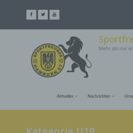
Sportf
Mehr als nur ei
Aktuelles
Nachrichten
Unse
Kategorie U19