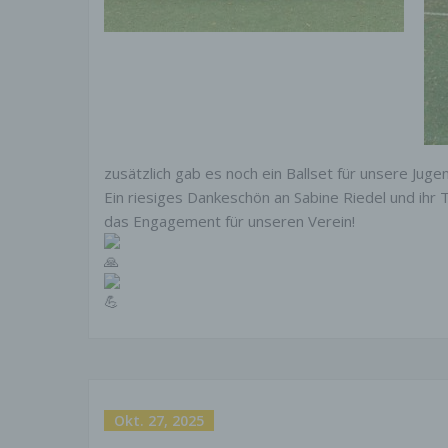
zusätzlich gab es noch ein Ballset für unsere Juge
Ein riesiges Dankeschön an Sabine Riedel und ihr 
das Engagement für unseren Verein!
Okt. 27, 2025