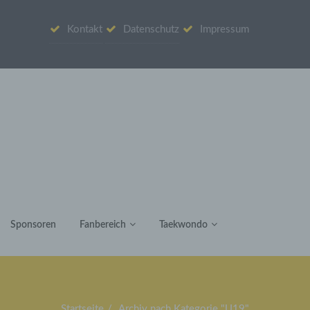
Kontakt
Datenschutz
Impressum
Sponsoren
Fanbereich
Taekwondo
Startseite
Archiv nach Kategorie "U19"