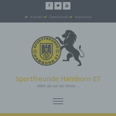
Kontakt
Datenschutz
Impressum
Sportfreunde Hamborn 07
Mehr als nur ein Verein …
Schalte
Navigation