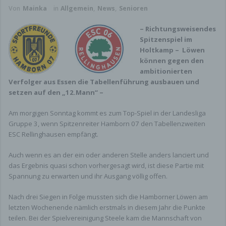
Von
Mainka
in
Allgemein
,
News
,
Senioren
– Richtungsweisendes
Spitzenspiel im
Holtkamp – Löwen
können gegen den
ambitionierten
Verfolger aus Essen die Tabellenführung ausbauen und
setzen auf den „12.Mann“ –
Am morgigen Sonntag kommt es zum Top-Spiel in der Landesliga
Gruppe 3, wenn Spitzenreiter Hamborn 07 den Tabellenzweiten
ESC Rellinghausen empfängt.
Auch wenn es an der ein oder anderen Stelle anders lanciert und
das Ergebnis quasi schon vorhergesagt wird, ist diese Partie mit
Spannung zu erwarten und ihr Ausgang völlig offen.
Nach drei Siegen in Folge mussten sich die Hamborner Löwen am
letzten Wochenende nämlich erstmals in diesem Jahr die Punkte
teilen. Bei der Spielvereinigung Steele kam die Mannschaft von