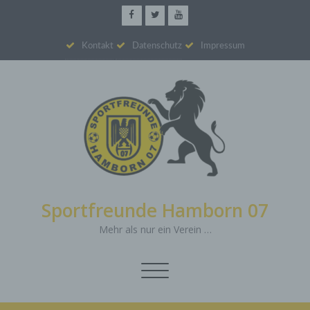
Kontakt
Datenschutz
Impressum
Sportfreunde Hamborn 07
Mehr als nur ein Verein …
Schalte
Navigation